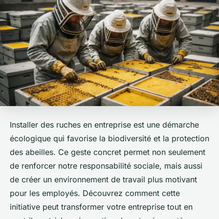
Installer des ruches en entreprise est une démarche
écologique qui favorise la biodiversité et la protection
des abeilles. Ce geste concret permet non seulement
de renforcer notre responsabilité sociale, mais aussi
de créer un environnement de travail plus motivant
pour les employés. Découvrez comment cette
initiative peut transformer votre entreprise tout en