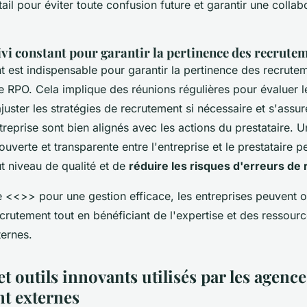
ail pour éviter toute confusion future et garantir une collab
vi constant pour garantir la pertinence des recrute
t est indispensable pour garantir la pertinence des recrute
re RPO. Cela implique des réunions régulières pour évaluer l
uster les stratégies de recrutement si nécessaire et s'assur
ntreprise sont bien alignés avec les actions du prestataire. 
verte et transparente entre l'entreprise et le prestataire 
t niveau de qualité et de
réduire les risques d'erreurs de
e <<>> pour une gestion efficace, les entreprises peuvent o
rutement tout en bénéficiant de l'expertise et des ressourc
ernes.
t outils innovants utilisés par les agence
t externes