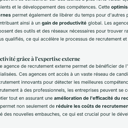
talents et le développement des compétences. Cette
optimis
ernes
permet également de libérer du temps pour d'autres p
ntribuant ainsi à un
gain de productivité
global. Les agenc
posent des outils et des réseaux nécessaires pour trouver r
us qualifiés, ce qui accélère le processus de recrutement et 
tivité grâce à l'expertise externe
ne agence de recrutement externe permet de bénéficier de l'
alisées. Ces agences ont accès à un vaste réseau de candida
ecrutement innovants pour détecter les meilleures compéten
rutement à des professionnels, les entreprises peuvent se c
tier tout en assurant une
amélioration de l'efficacité du r
 permet non seulement de
réduire les coûts de recruteme
lité des nouvelles embauches, ce qui est crucial pour le dé