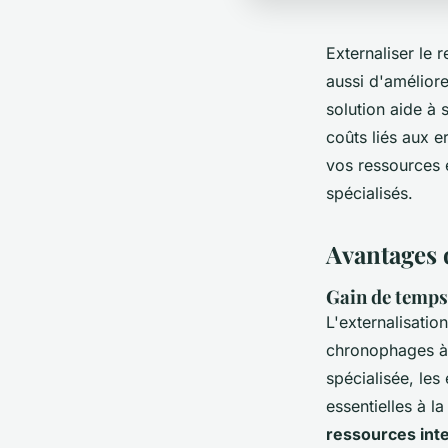
Externaliser le
aussi d'améliorer
solution aide à 
coûts liés aux 
vos ressources e
spécialisés.
Avantages 
Gain de temps
L'externalisati
chronophages à 
spécialisée, les
essentielles à l
ressources int