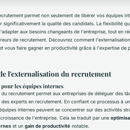
 recrutement permet non seulement de libérer vos équipes in
 significativement la qualité des candidats. La flexibilité qu
s'adapter aux besoins changeants de l'entreprise, tout en ré
erreurs de recrutement. Découvrez comment l'externalisation
t vous faire gagner en productivité grâce à l'expertise de 
de l'externalisation du recrutement
 pour les équipes internes
on du recrutement permet aux entreprises de déléguer des tâ
des experts en recrutement. En confiant ce processus à u
 équipes internes peuvent se concentrer sur des activités str
a croissance de l'entreprise. Cela se traduit par une
optimisa
ernes
et un
gain de productivité
notable.