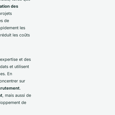
ation des
rojets
es de
apidement les
réduit les coûts
expertise et des
ts et utilisent
ces. En
oncentrer sur
ecrutement
.
nt
, mais aussi de
veloppement de