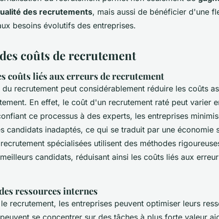
qualité des recrutements
, mais aussi de bénéficier d'une fl
ux besoins évolutifs des entreprises.
des coûts de recrutement
s coûts liés aux erreurs de recrutement
on du recrutement peut considérablement réduire les coûts a
tement. En effet, le coût d'un recrutement raté peut varier 
nfiant ce processus à des experts, les entreprises minimis
 candidats inadaptés, ce qui se traduit par une économie su
recrutement spécialisées utilisent des méthodes rigoureuse
 meilleurs candidats, réduisant ainsi les coûts liés aux erreu
des ressources internes
 le recrutement, les entreprises peuvent optimiser leurs ress
euvent se concentrer sur des tâches à plus forte valeur ajo