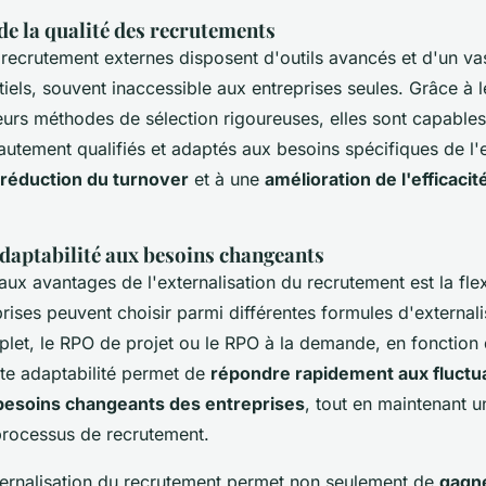
de la qualité des recrutements
recrutement externes disposent d'outils avancés et d'un va
iels, souvent inaccessible aux entreprises seules. Grâce à 
eurs méthodes de sélection rigoureuses, elles sont capable
utement qualifiés et adaptés aux besoins spécifiques de l'e
réduction du turnover
et à une
amélioration de l'efficacit
 adaptabilité aux besoins changeants
aux avantages de l'externalisation du recrutement est la flexi
prises peuvent choisir parmi différentes formules d'externalis
let, le RPO de projet ou le RPO à la demande, en fonction 
tte adaptabilité permet de
répondre rapidement aux fluctu
besoins changeants des entreprises
, tout en maintenant u
 processus de recrutement.
ternalisation du recrutement permet non seulement de
gagn