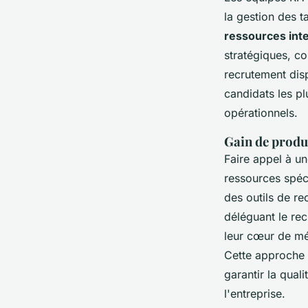
la gestion des 
ressources int
stratégiques, co
recrutement dis
candidats les pl
opérationnels.
Gain de produc
Faire appel à u
ressources spéci
des outils de r
déléguant le rec
leur cœur de mé
Cette approche
garantir la qua
l'entreprise.