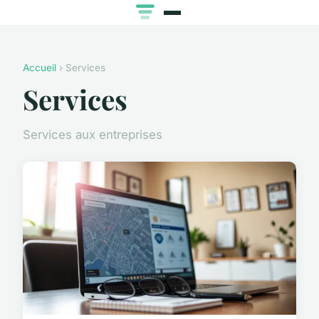
Accueil
› Services
Services
Services aux entreprises