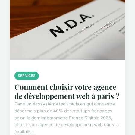
SERVICES
Comment choisir votre agence
de développement web à paris ?
Dans un écosystème tech parisien qui concentre
désormais plus de 40% des startups françaises
selon le dernier baromètre France Digitale 2025,
choisir son agence de développement web dans la
capitale r...