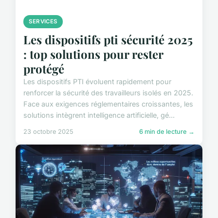
SERVICES
Les dispositifs pti sécurité 2025
: top solutions pour rester
protégé
Les dispositifs PTI évoluent rapidement pour
renforcer la sécurité des travailleurs isolés en 2025.
Face aux exigences réglementaires croissantes, les
solutions intègrent intelligence artificielle, gé...
23 octobre 2025
6 min de lecture →