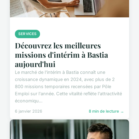
SERVICES
Découvrez les meilleures
missions d'intérim à Bastia
aujourd'hui
Le marché de l'intérim à Bastia connaît une
croissance dynamique en 2024, avec plus de 2
800 missions temporaires recensées par Pôle
Emploi sur l'année. Cette vitalité reflète l'attractivité
économiqu...
6 janvier 2026
8 min de lecture →