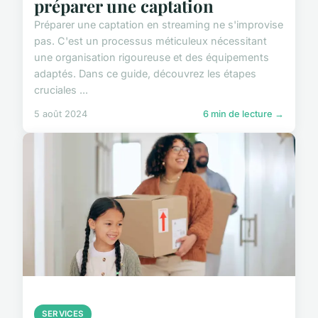
préparer une captation
Préparer une captation en streaming ne s'improvise
pas. C'est un processus méticuleux nécessitant
une organisation rigoureuse et des équipements
adaptés. Dans ce guide, découvrez les étapes
cruciales ...
5 août 2024
6 min de lecture →
SERVICES