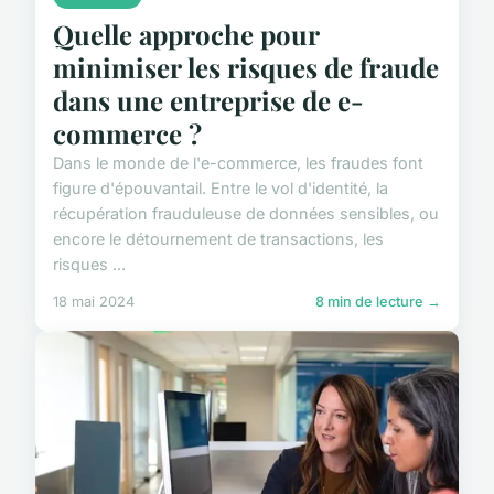
Quelle approche pour
minimiser les risques de fraude
dans une entreprise de e-
commerce ?
Dans le monde de l'e-commerce, les fraudes font
figure d'épouvantail. Entre le vol d'identité, la
récupération frauduleuse de données sensibles, ou
encore le détournement de transactions, les
risques ...
18 mai 2024
8 min de lecture →