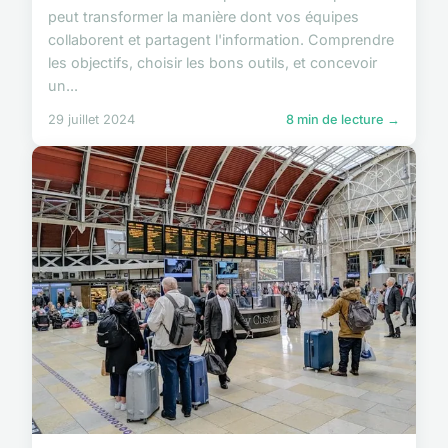
peut transformer la manière dont vos équipes
collaborent et partagent l'information. Comprendre
les objectifs, choisir les bons outils, et concevoir
un...
29 juillet 2024
8 min de lecture →