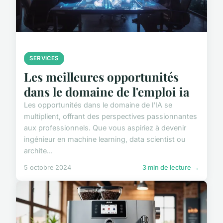
SERVICES
Les meilleures opportunités
dans le domaine de l'emploi ia
Les opportunités dans le domaine de l'IA se
multiplient, offrant des perspectives passionnantes
aux professionnels. Que vous aspiriez à devenir
ingénieur en machine learning, data scientist ou
archite...
5 octobre 2024
3 min de lecture →