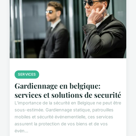
SERVICES
Gardiennage en belgique:
services et solutions de securité
L'importance de la sécurité en Belgique ne peut être
sous-estimée. Gardiennage statique, patrouilles
mobiles et sécurité événementielle, ces services
assurent la protection de vos biens et de vos
évén...