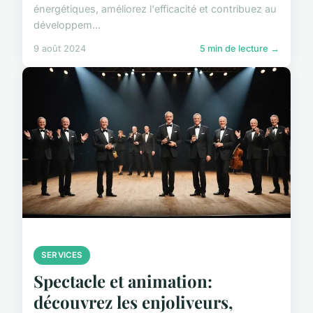
énergétiques, améliorez l'efficacité et contribuez au
développem...
9 août 2024
5 min de lecture →
SERVICES
Spectacle et animation:
découvrez les enjoliveurs,