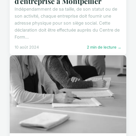
d'entreprise à Montpellier
Indépendamment de sa taille, de son statut ou de
son activité, chaque entreprise doit fournir une
adresse physique pour son siège social. Cette
déclaration doit être effectuée auprès du Centre de
Form...
10 août 2024
2 min de lecture →