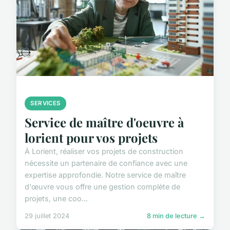
SERVICES
Service de maître d'oeuvre à
lorient pour vos projets
À Lorient, réaliser vos projets de construction
nécessite un partenaire de confiance avec une
expertise approfondie. Notre service de maître
d'œuvre vous offre une gestion complète de
projets, une coo...
29 juillet 2024
8 min de lecture →