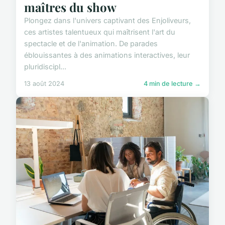
maîtres du show
Plongez dans l'univers captivant des Enjoliveurs,
ces artistes talentueux qui maîtrisent l'art du
spectacle et de l'animation. De parades
éblouissantes à des animations interactives, leur
pluridiscipl...
13 août 2024
4 min de lecture →